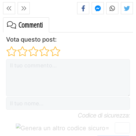
Commenti
Vota questo post:
Codice di sicurezza:
=