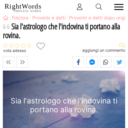
RightWords
TIMELESS WORDS
Folclore
Proverbi e detti
Proverbi e detti dopo origi
Sia l'astrologo che l'indovina ti portano alla
rovina.
aggiungi un commento
vota adesso
Sia l'astrologo che l'indovina ti
portano alla rovina.