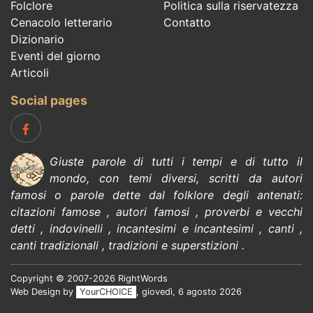
Folclore
Politica sulla riservatezza
Cenacolo letterario
Contatto
Dizionario
Eventi del giorno
Articoli
Social pages
Giuste parole di tutti i tempi e di tutto il
mondo, con temi diversi, scritti da
autori
famosi
o parole dette dal
folklore
degli antenati:
citazioni
famose
,
autori famosi
,
proverbi e vecchi
detti
,
indovinelli
,
incantesimi e incantesimi
,
canti
,
canti
tradizionali
,
tradizioni e superstizioni
.
Copyright © 2007-2026 RightWords
Web Design by
YourCHOICE
, giovedì, 6 agosto 2026