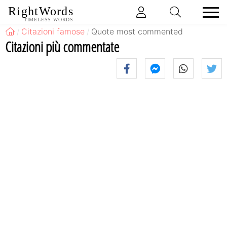
RightWords
TIMELESS WORDS
Citazioni famose
Quote most commented
Citazioni più commentate