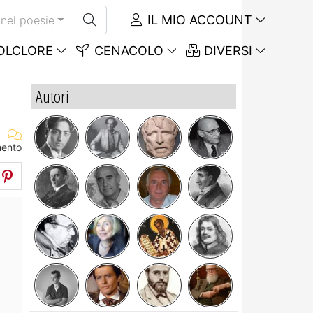
IL MIO ACCOUNT
nel poesie
OLCLORE
CENACOLO
DIVERSI
Autori
mento