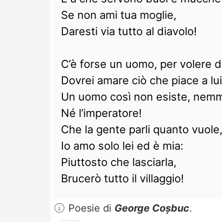
Se non ami tua moglie,
Daresti via tutto al diavolo!
C’è forse un uomo, per volere di
Dovrei amare ciò che piace a lu
Un uomo così non esiste, nemm
Né l’imperatore!
Che la gente parli quanto vuole
Io amo solo lei ed è mia:
Piuttosto che lasciarla,
Brucerò tutto il villaggio!
Poesie di
George Coșbuc
.