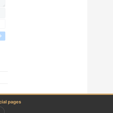
cial pages