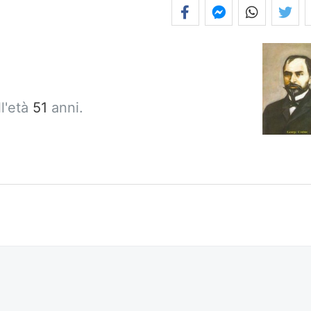
l'età
51
anni.