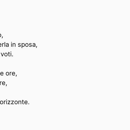
,
rla in sposa,
voti.
e ore,
re,
’orizzonte.