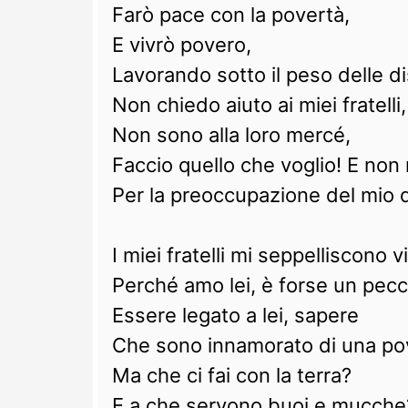
Farò pace con la povertà,
E vivrò povero,
Lavorando sotto il peso delle di
Non chiedo aiuto ai miei fratelli,
Non sono alla loro mercé,
Faccio quello che voglio! E non
Per la preoccupazione del mio 
I miei fratelli mi seppelliscono v
Perché amo lei, è forse un pec
Essere legato a lei, sapere
Che sono innamorato di una po
Ma che ci fai con la terra?
E a che servono buoi e mucche