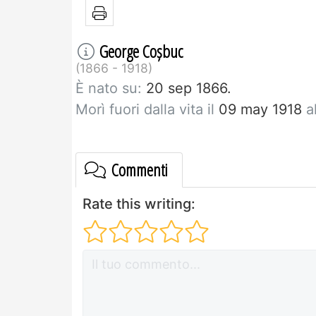
George Coșbuc
1866 - 1918
È nato su:
20 sep 1866.
Morì fuori dalla vita il
09 may 1918
al
Commenti
Rate this writing: