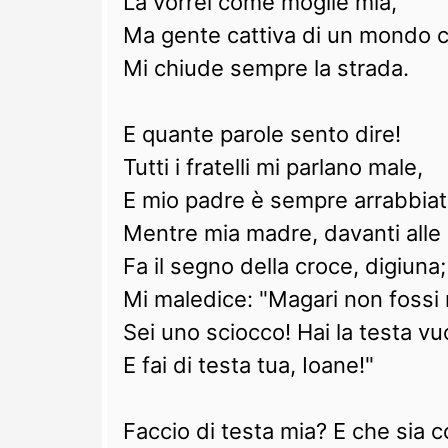
La vorrei come moglie mia,
Ma gente cattiva di un mondo 
Mi chiude sempre la strada.
E quante parole sento dire!
Tutti i fratelli mi parlano male,
E mio padre è sempre arrabbiat
Mentre mia madre, davanti alle 
Fa il segno della croce, digiuna;
Mi maledice: "Magari non fossi 
Sei uno sciocco! Hai la testa vu
E fai di testa tua, Ioane!"
Faccio di testa mia? E che sia c