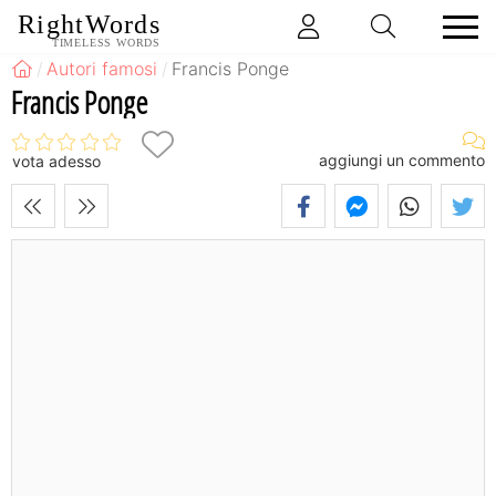
RightWords
TIMELESS WORDS
Autori famosi
Francis Ponge
Francis Ponge
aggiungi un commento
vota adesso