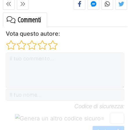
Commenti
Vota questo autore:
Codice di sicurezza:
=