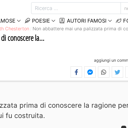
n
AMOSE
POESIE
AUTORI FAMOSI
F
ith Chesterton
Non abbattere mai una palizzata prima di con
di conoscere la...
aggiungi un com
zzata prima di conoscere la ragione pe
ui fu costruita.