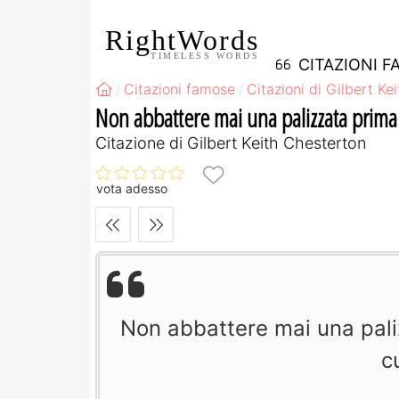
RightWords
TIMELESS WORDS
CITAZIONI F
Citazioni famose
Citazioni di Gilbert Ke
Non abbattere mai una palizzata prima 
Citazione di Gilbert Keith Chesterton
vota adesso
Non abbattere mai una pali
c