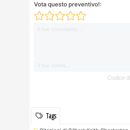
Vota questo preventivo!:
Codice di
Tags