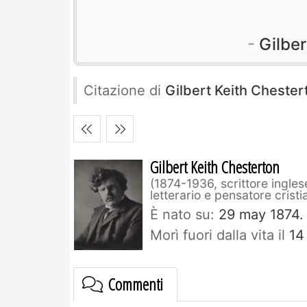
Gilber
Citazione di
Gilbert Keith Chester
Gilbert Keith Chesterton
1874-1936, scrittore inglese
letterario e pensatore cristi
È nato su:
29 may 1874.
Morì fuori dalla vita il
14
Commenti