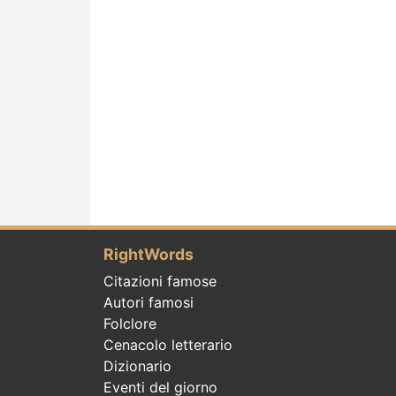
RightWords
Citazioni famose
Autori famosi
Folclore
Cenacolo letterario
Dizionario
Eventi del giorno