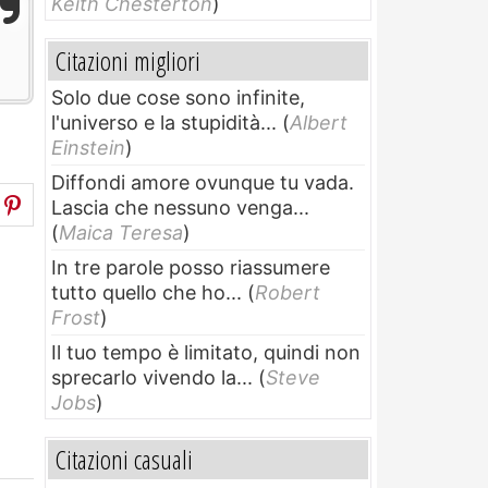
Keith Chesterton
)
Citazioni migliori
Solo due cose sono infinite,
l'universo e la stupidità...
(
Albert
Einstein
)
Diffondi amore ovunque tu vada.
Lascia che nessuno venga...
(
Maica Teresa
)
In tre parole posso riassumere
tutto quello che ho...
(
Robert
Frost
)
Il tuo tempo è limitato, quindi non
sprecarlo vivendo la...
(
Steve
Jobs
)
Citazioni casuali