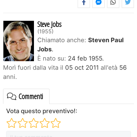
Steve Jobs
1955
Chiamato anche:
Steven Paul
Jobs
.
È nato su:
24 feb 1955.
Morì fuori dalla vita il
05 oct 2011
all'età
56
anni.
Commenti
Vota questo preventivo!: