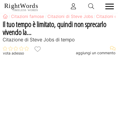
RightWords
TIMELESS WORDS
Citazioni famose
Citazioni di Steve Jobs
Citazioni 
Il tuo tempo è limitato, quindi non sprecarlo
vivendo la...
Citazione di Steve Jobs di tempo
aggiungi un commento
vota adesso