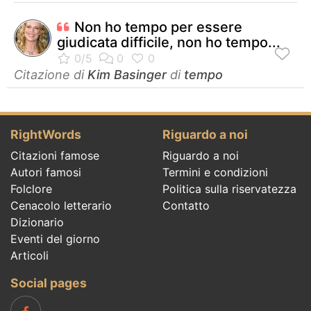
Non ho tempo per essere
giudicata difficile, non ho tempo...
Citazione di
Kim Basinger
di
tempo
RightWords
Riguardo a noi
Citazioni famose
Riguardo a noi
Autori famosi
Termini e condizioni
Folclore
Politica sulla riservatezza
Cenacolo letterario
Contatto
Dizionario
Eventi del giorno
Articoli
Social pages