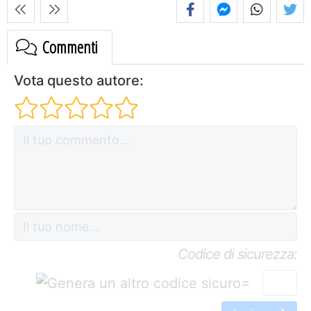
Commenti
Vota questo autore:
Codice di sicurezza:
=