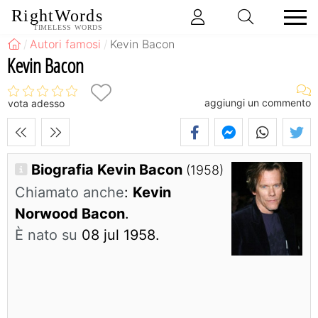
RightWords
TIMELESS WORDS
Autori famosi
Kevin Bacon
Kevin Bacon
aggiungi un commento
vota adesso
Biografia Kevin Bacon
(1958)
Chiamato anche
:
Kevin
Norwood Bacon
.
È nato su
08 jul 1958.