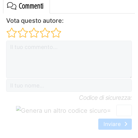
Commenti
Vota questo autore:
Codice di sicurezza:
=
Inviare