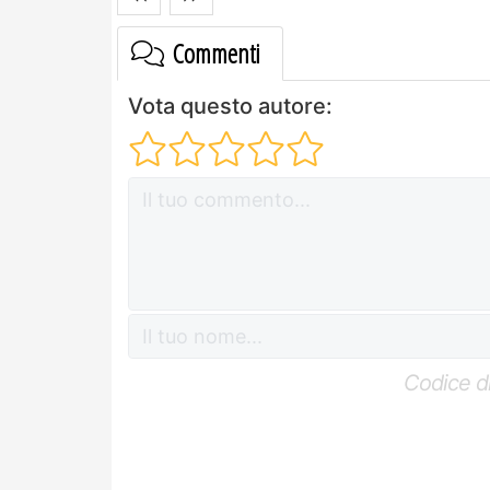
Commenti
Vota questo autore:
Codice di