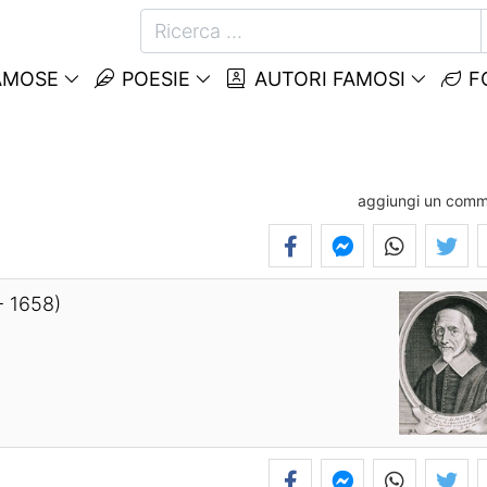
AMOSE
POESIE
AUTORI FAMOSI
F
aggiungi un com
- 1658)