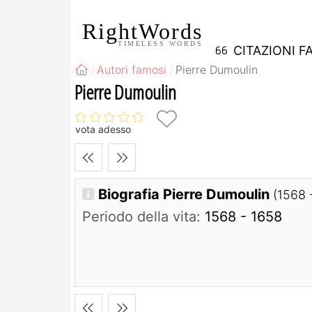
RightWords
TIMELESS WORDS
CITAZIONI F
Autori famosi
Pierre Dumoulin
Pierre Dumoulin
vota adesso
Biografia Pierre Dumoulin
(1568 
Periodo della vita:
1568 - 1658