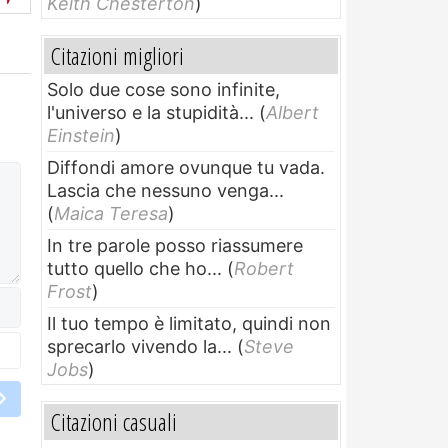
Keith Chesterton
)
Citazioni migliori
Solo due cose sono infinite,
l'universo e la stupidità...
(
Albert
Einstein
)
Diffondi amore ovunque tu vada.
Lascia che nessuno venga...
(
Maica Teresa
)
In tre parole posso riassumere
tutto quello che ho...
(
Robert
Frost
)
Il tuo tempo è limitato, quindi non
sprecarlo vivendo la...
(
Steve
Jobs
)
Citazioni casuali