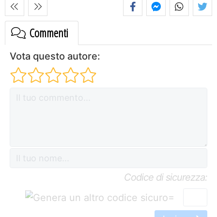
Commenti
Vota questo autore:
Codice di sicurezza:
=