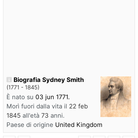
Biografia Sydney Smith
(1771 - 1845)
È nato su
03 jun 1771.
Morì fuori dalla vita il
22 feb
1845
all'età
73
anni.
Paese di origine
United Kingdom