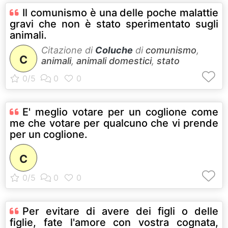
Il comunismo è una delle poche malattie
gravi che non è stato sperimentato sugli
animali.
Citazione di
Coluche
di
comunismo
,
C
animali
,
animali domestici
,
stato
E' meglio votare per un coglione come
me che votare per qualcuno che vi prende
per un coglione.
C
Per evitare di avere dei figli o delle
figlie, fate l'amore con vostra cognata,