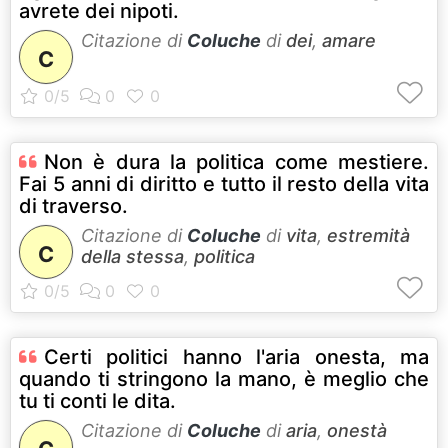
avrete dei nipoti.
Citazione di
Coluche
di
dei
,
amare
C
Non è dura la politica come mestiere.
Fai 5 anni di diritto e tutto il resto della vita
di traverso.
Citazione di
Coluche
di
vita
,
estremità
C
della stessa
,
politica
Certi politici hanno l'aria onesta, ma
quando ti stringono la mano, è meglio che
tu ti conti le dita.
Citazione di
Coluche
di
aria
,
onestà