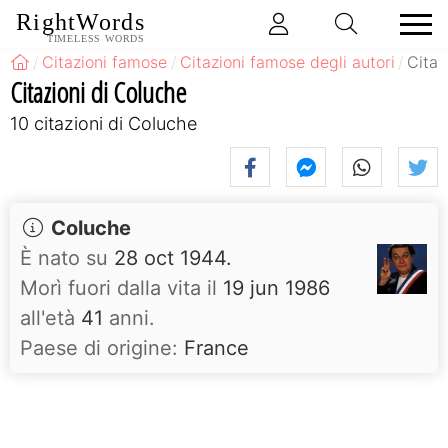
RightWords
TIMELESS WORDS
Citazioni famose
Citazioni famose degli autori
Citaz
Citazioni di Coluche
10 citazioni di Coluche
Coluche
È nato su
28 oct 1944.
Morì fuori dalla vita il
19 jun 1986
all'età
41
anni.
Paese di origine:
France