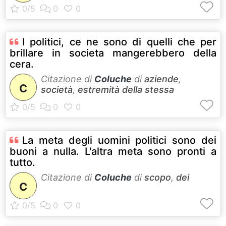
I politici, ce ne sono di quelli che per
brillare in societa mangerebbero della
cera.
Citazione di
Coluche
di
aziende
,
C
società
,
estremità della stessa
La meta degli uomini politici sono dei
buoni a nulla. L'altra meta sono pronti a
tutto.
Citazione di
Coluche
di
scopo
,
dei
C