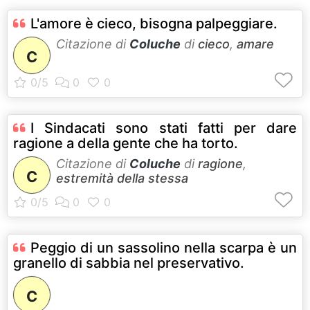
L'amore è cieco, bisogna palpeggiare.
Citazione di
Coluche
di
cieco
,
amare
C
I Sindacati sono stati fatti per dare
ragione a della gente che ha torto.
Citazione di
Coluche
di
ragione
,
C
estremità della stessa
Peggio di un sassolino nella scarpa è un
granello di sabbia nel preservativo.
C