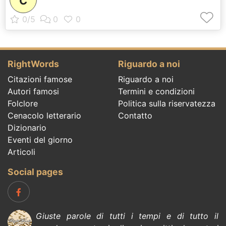
C
RightWords
Riguardo a noi
Citazioni famose
Riguardo a noi
Autori famosi
Termini e condizioni
Folclore
Politica sulla riservatezza
Cenacolo letterario
Contatto
Dizionario
Eventi del giorno
Articoli
Social pages
Giuste parole di tutti i tempi e di tutto il