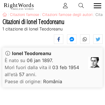
RightWords
TIMELESS WORDS
Citazioni famose
Citazioni famose degli autori
Citaz
Citazioni di Ionel Teodoreanu
1 citazione di Ionel Teodoreanu
Ionel Teodoreanu
È nato su
06 jan 1897.
Morì fuori dalla vita il
03 feb 1954
all'età
57
anni.
Paese di origine:
România