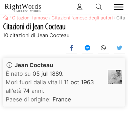
RightWords
TIMELESS WORDS
Citazioni famose
Citazioni famose degli autori
Citaz
Citazioni di Jean Cocteau
10 citazioni di Jean Cocteau
Jean Cocteau
È nato su
05 jul 1889.
Morì fuori dalla vita il
11 oct 1963
all'età
74
anni.
Paese di origine:
France