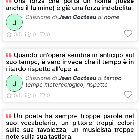
Una forza che porta un nome (fosse
anche il fulmine) è già una forza indebolita.
Citazione di
Jean Cocteau
di
nome
J
Quando un'opera sembra in anticipo sul
suo tempo, è vero invece che il tempo è in
ritardo rispetto all'opera.
Citazione di
Jean Cocteau
di
tempo
,
J
tempo metereologico
,
rispetto
Un poeta ha sempre troppe parole nel
suo vocabolario, un pittore troppi colori
sulla sua tavolozza, un musicista troppe
note sulla sua tastiera.