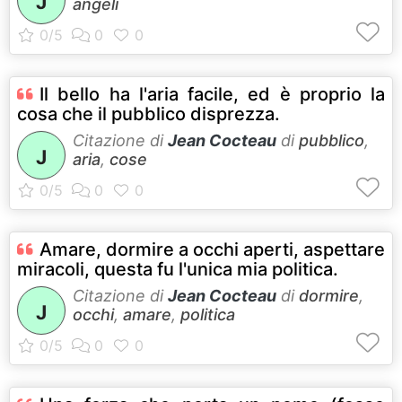
J
angeli
Il bello ha l'aria facile, ed è proprio la
cosa che il pubblico disprezza.
Citazione di
Jean Cocteau
di
pubblico
,
J
aria
,
cose
Amare, dormire a occhi aperti, aspettare
miracoli, questa fu l'unica mia politica.
Citazione di
Jean Cocteau
di
dormire
,
J
occhi
,
amare
,
politica