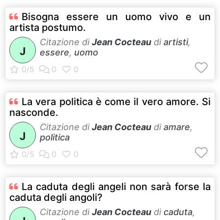
Bisogna essere un uomo vivo e un
artista postumo.
Citazione di
Jean Cocteau
di
artisti
,
J
essere
,
uomo
La vera politica è come il vero amore. Si
nasconde.
Citazione di
Jean Cocteau
di
amare
,
J
politica
La caduta degli angeli non sarà forse la
caduta degli angoli?
Citazione di
Jean Cocteau
di
caduta
,