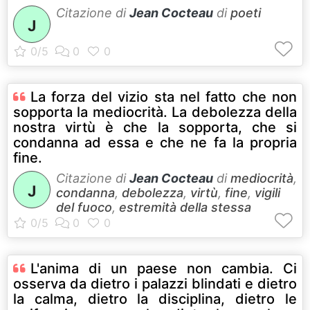
Citazione di
Jean Cocteau
di
poeti
J
La forza del vizio sta nel fatto che non
sopporta la mediocrità. La debolezza della
nostra virtù è che la sopporta, che si
condanna ad essa e che ne fa la propria
fine.
Citazione di
Jean Cocteau
di
mediocrità
,
J
condanna
,
debolezza
,
virtù
,
fine
,
vigili
del fuoco
,
estremità della stessa
L'anima di un paese non cambia. Ci
osserva da dietro i palazzi blindati e dietro
la calma, dietro la disciplina, dietro le