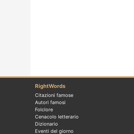
RightWords
Citazioni famose
Autori famosi
Folclore
Cenacolo letterario
Dizionario
Eventi del giorno