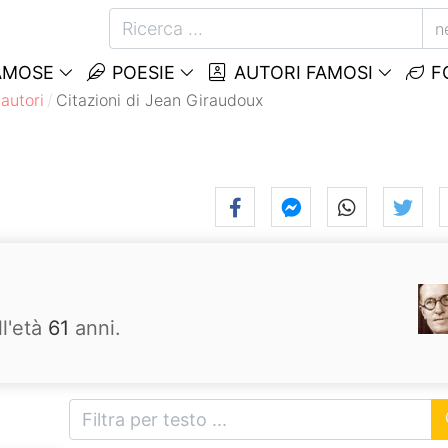
n
AMOSE
POESIE
AUTORI FAMOSI
F
autori
Citazioni di Jean Giraudoux
ll'età
61
anni.