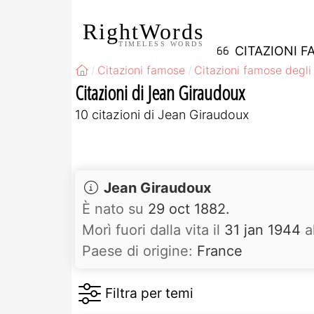
RightWords
TIMELESS WORDS
CITAZIONI F
Citazioni famose
Citazioni famose degli 
Citazioni di Jean Giraudoux
10 citazioni di Jean Giraudoux
Jean Giraudoux
È nato su
29 oct 1882.
Morì fuori dalla vita il
31 jan 1944
a
Paese di origine:
France