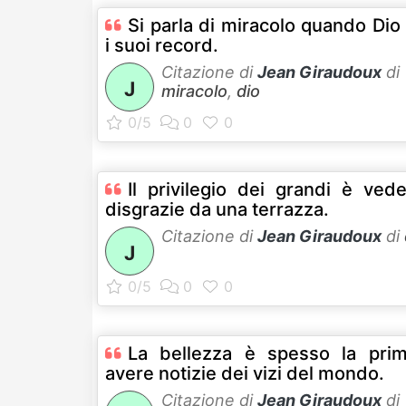
Si parla di miracolo quando Dio
i suoi record.
Citazione di
Jean Giraudoux
di
J
miracolo
,
dio
Il privilegio dei grandi è ved
disgrazie da una terrazza.
Citazione di
Jean Giraudoux
di
J
La bellezza è spesso la pri
avere notizie dei vizi del mondo.
Citazione di
Jean Giraudoux
di