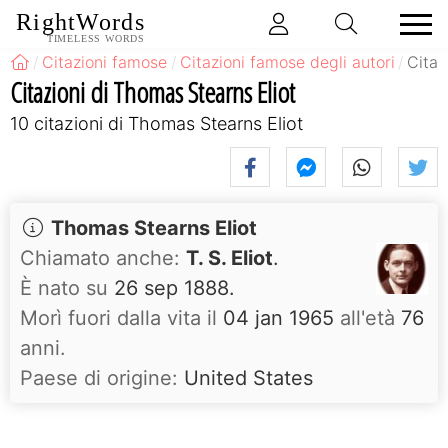
RightWords
TIMELESS WORDS
Citazioni famose
Citazioni famose degli autori
Citaz
Citazioni di Thomas Stearns Eliot
10 citazioni di Thomas Stearns Eliot
Thomas Stearns Eliot
Chiamato anche:
T. S. Eliot
.
È nato su
26 sep 1888.
Morì fuori dalla vita il
04 jan 1965
all'età
76
anni.
Paese di origine:
United States