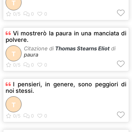
T
Vi mostrerò la paura in una manciata di
polvere.
Citazione di
Thomas Stearns Eliot
di
T
paura
I pensieri, in genere, sono peggiori di
noi stessi.
T