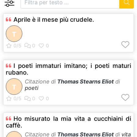
Aprile è il mese più crudele.
T
I poeti immaturi imitano; i poeti maturi
rubano.
Citazione di
Thomas Stearns Eliot
di
T
poeti
Ho misurato la mia vita a cucchiaini di
caffè.
Citazione di
Thomas Stearns Eliot
di
vita