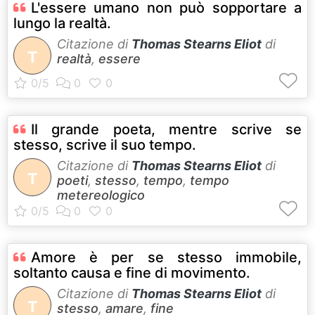
L'essere umano non può sopportare a
lungo la realtà.
Citazione di
Thomas Stearns Eliot
di
T
realtà
,
essere
Il grande poeta, mentre scrive se
stesso, scrive il suo tempo.
Citazione di
Thomas Stearns Eliot
di
T
poeti
,
stesso
,
tempo
,
tempo
metereologico
Amore è per se stesso immobile,
soltanto causa e fine di movimento.
Citazione di
Thomas Stearns Eliot
di
T
stesso
,
amare
,
fine