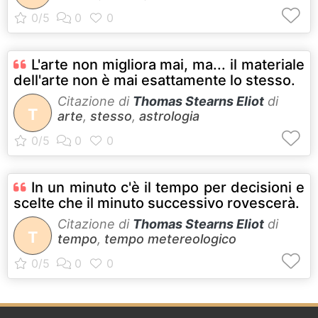
L'arte non migliora mai, ma... il materiale
dell'arte non è mai esattamente lo stesso.
Citazione di
Thomas Stearns Eliot
di
T
arte
,
stesso
,
astrologia
In un minuto c'è il tempo per decisioni e
scelte che il minuto successivo rovescerà.
Citazione di
Thomas Stearns Eliot
di
T
tempo
,
tempo metereologico