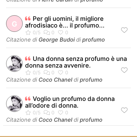
Per gli uomini, il migliore
G
afrodisiaco è... il profumo...
Citazione di
George Budoi
di
profumo
Una donna senza profumo è una
donna senza avvenire.
Citazione di
Coco Chanel
di
profumo
Voglio un profumo da donna
all’odore di donna.
Citazione di
Coco Chanel
di
profumo