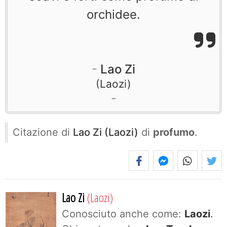
orchidee.
Lao Zi
Laozi
Citazione di
Lao Zi (Laozi)
di
profumo
.
Lao Zi
(Laozi)
Conosciuto anche come:
Laozi
.