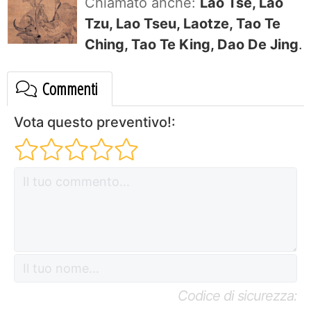
Chiamato anche:
Lao Tse, Lao
Tzu, Lao Tseu, Laotze, Tao Te
Ching, Tao Te King, Dao De Jing
.
Commenti
Vota questo preventivo!:
Codice di sicurezza: