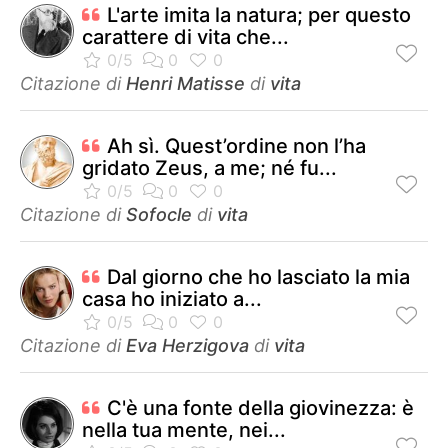
L'arte imita la natura; per questo
carattere di vita che...
Citazione di
Henri Matisse
di
vita
Ah sì. Quest’ordine non l’ha
gridato Zeus, a me; né fu...
Citazione di
Sofocle
di
vita
Dal giorno che ho lasciato la mia
casa ho iniziato a...
Citazione di
Eva Herzigova
di
vita
C'è una fonte della giovinezza: è
nella tua mente, nei...