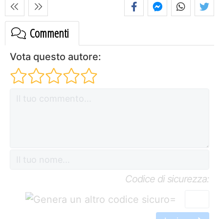
Commenti
Vota questo autore:
Codice di sicurezza:
=