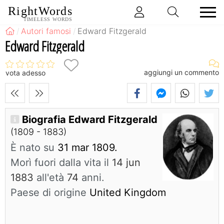
RightWords
TIMELESS WORDS
Autori famosi
Edward Fitzgerald
Edward Fitzgerald
aggiungi un commento
vota adesso
Biografia Edward Fitzgerald
(1809 - 1883)
È nato su
31 mar 1809.
Morì fuori dalla vita il
14 jun
1883
all'età
74
anni.
Paese di origine
United Kingdom