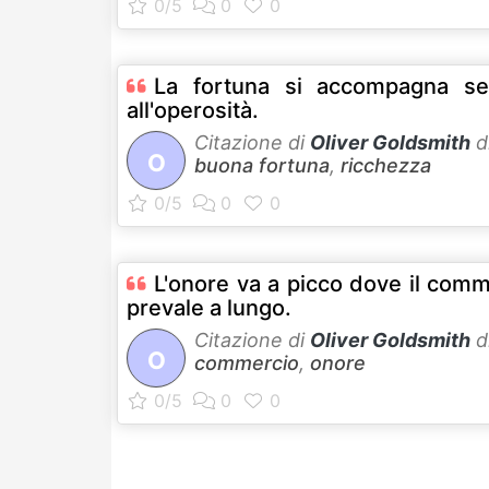
La fortuna si accompagna s
all'operosità.
Citazione di
Oliver Goldsmith
d
O
buona fortuna
,
ricchezza
L'onore va a picco dove il com
prevale a lungo.
Citazione di
Oliver Goldsmith
d
O
commercio
,
onore