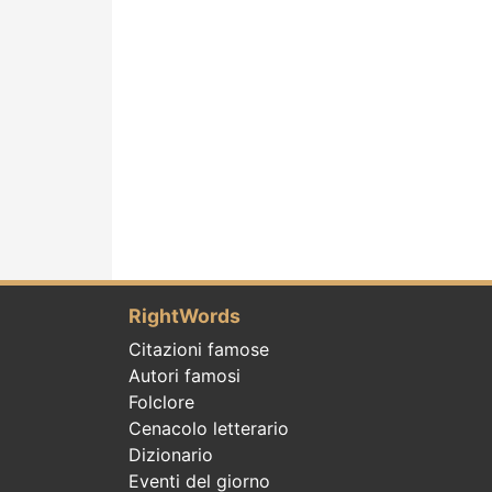
RightWords
Citazioni famose
Autori famosi
Folclore
Cenacolo letterario
Dizionario
Eventi del giorno