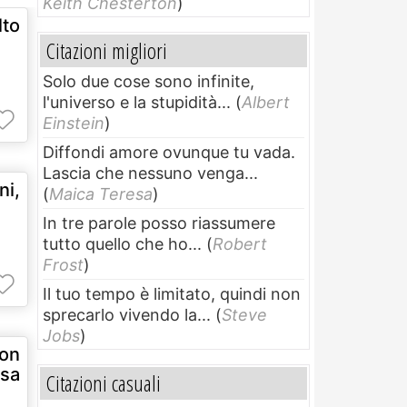
Keith Chesterton
)
to
Citazioni migliori
Solo due cose sono infinite,
l'universo e la stupidità...
(
Albert
Einstein
)
Diffondi amore ovunque tu vada.
Lascia che nessuno venga...
ni,
(
Maica Teresa
)
In tre parole posso riassumere
tutto quello che ho...
(
Robert
Frost
)
Il tuo tempo è limitato, quindi non
sprecarlo vivendo la...
(
Steve
Jobs
)
on
sa
Citazioni casuali