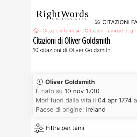
RightWords
TIMELESS WORDS
CITAZIONI F
Citazioni famose
Citazioni famose degli 
Citazioni di Oliver Goldsmith
10 citazioni di Oliver Goldsmith
Oliver Goldsmith
È nato su
10 nov 1730.
Morì fuori dalla vita il
04 apr 1774
a
Paese di origine:
Ireland