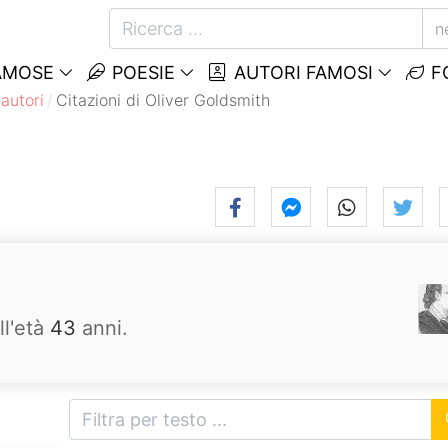
n
AMOSE
POESIE
AUTORI FAMOSI
F
autori
Citazioni di Oliver Goldsmith
ll'età
43
anni.